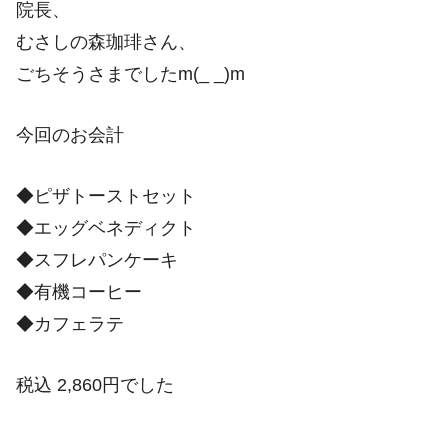
院長、
むさしの森珈琲さん、
ごちそうさまでしたm(_ _)m
今回のお会計
◆ピザトーストセット
◆エッグベネディクト
◆スフレパンケーキ
◆有機コーヒー
◆カフェラテ
税込 2,860円でした