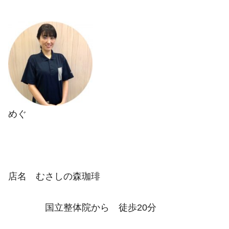
めぐ
店名 むさしの森珈琲
国立整体院から 徒歩20分