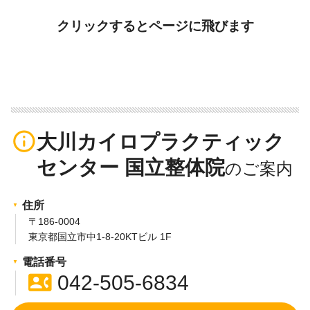
クリックするとページに飛びます
info_outline
大川カイロプラクティック
センター 国立整体院
住所
〒186-0004
東京都国立市中1-8-20KTビル 1F
電話番号
contact_phone
042-505-6834