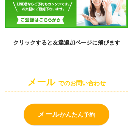
クリックすると友達追加ページに飛びます
メール
でのお問い合わせ
メール
かんたん予約