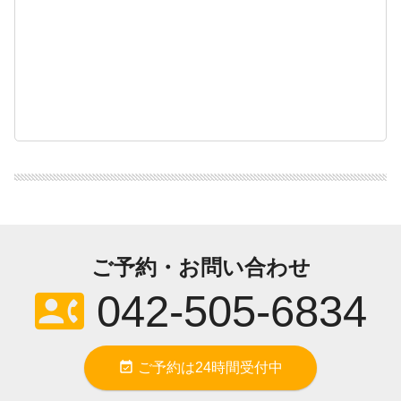
ご予約・お問い合わせ
contact_phone
042-505-6834
event_available
ご予約は24時間受付中