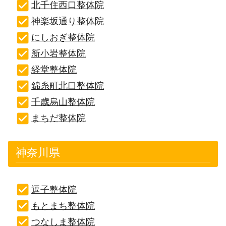
北千住西口整体院
神楽坂通り整体院
にしおぎ整体院
新小岩整体院
経堂整体院
錦糸町北口整体院
千歳烏山整体院
まちだ整体院
神奈川県
逗子整体院
もとまち整体院
つなしま整体院