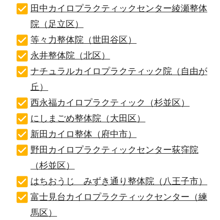
田中カイロプラクティックセンター綾瀬整体
院（足立区）
等々力整体院（世田谷区）
永井整体院（北区）
ナチュラルカイロプラクティック院（自由が
丘）
西永福カイロプラクティック（杉並区）
にしまごめ整体院（大田区）
新田カイロ整体（府中市）
野田カイロプラクティックセンター荻窪院
（杉並区）
はちおうじ みずき通り整体院（八王子市）
富士見台カイロプラクティックセンター（練
馬区）