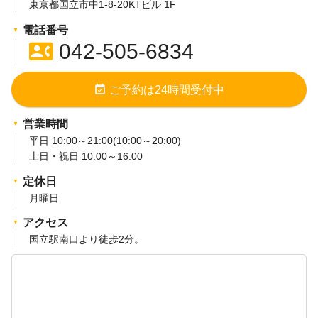
東京都国立市中1-8-20KTビル 1F
電話番号
contact_phone
042-505-6834
event_available
ご予約は24時間受付中
営業時間
平日 10:00～21:00(10:00～20:00)
土日・祝日 10:00～16:00
定休日
月曜日
アクセス
国立駅南口より徒歩2分。