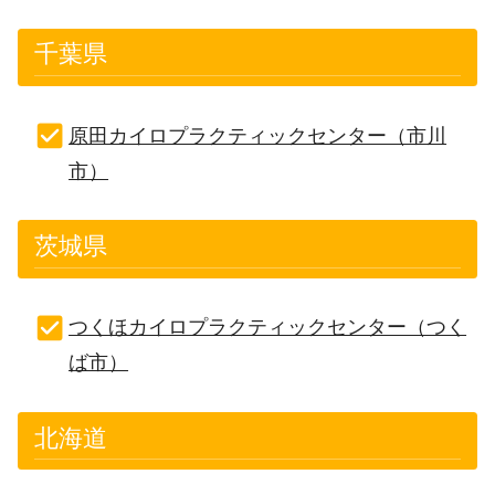
千葉県
原田カイロプラクティックセンター（市川
市）
茨城県
つくほカイロプラクティックセンター（つく
ば市）
北海道