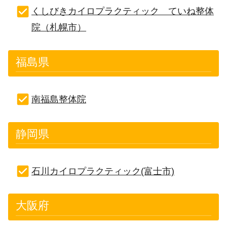
くしびきカイロプラクティック ていね整体
院（札幌市）
福島県
南福島整体院
静岡県
石川カイロプラクティック(富士市)
大阪府