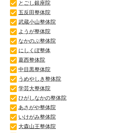
とごし銀座院
五反田整体院
武蔵小山整体院
ようが整体院
なかのぶ整体院
にしくぼ整体
葛西整体院
中目黒整体院
うめやしき整体院
学芸大整体院
ひがしなかの整体院
あさがや整体院
いけがみ整体院
大森山王整体院