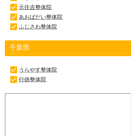
元住吉整体院
あおばだい整体院
ふじさわ整体院
千葉県
うらやす整体院
行徳整体院