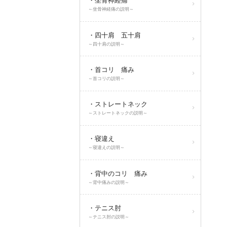
・坐骨神経痛
～坐骨神経痛の説明～
・四十肩 五十肩
～四十肩の説明～
・首コリ 痛み
～首コリの説明～
・ストレートネック
～ストレートネックの説明～
・寝違え
～寝違えの説明～
・背中のコリ 痛み
～背中痛みの説明～
・テニス肘
～テニス肘の説明～