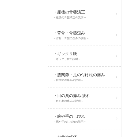
・産後の骨盤矯正
～産後の骨盤矯正の説明～
・背骨・骨盤歪み
～背骨・骨盤の歪みの説明～
・ギックリ腰
～ギックリ腰の説明～
・股関節・足の付け根の痛み
～股関節の痛みの説明～
・目の奥の痛み.疲れ
～目の奥の痛みの説明～
・腕や手のしびれ
～腕や手のしびれの説明～