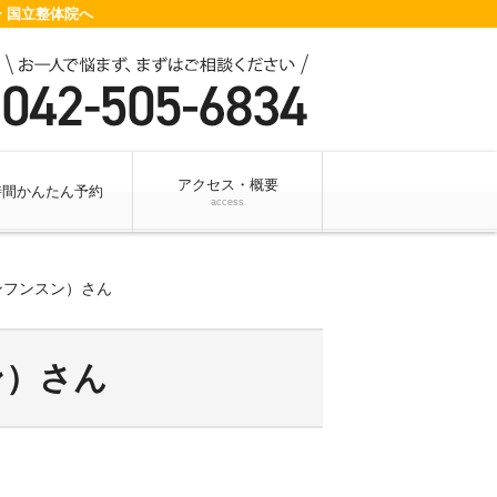
 国立整体院へ
アクセス・概要
時間かんたん予約
access
ンフンスン）さん
ン）さん