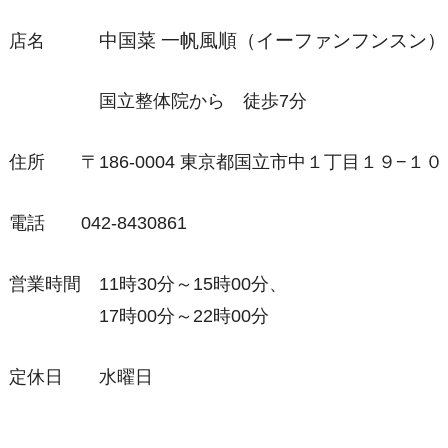
中国菜 一帆風順（イーファンフンスン）
店名
国立整体院から 徒歩7分
住所 〒186-0004 東京都国立市中１丁目１９−１０
電話 042-8430861
営業時間 11時30分～15時00分、
17時00分～22時00分
定休日 水曜日