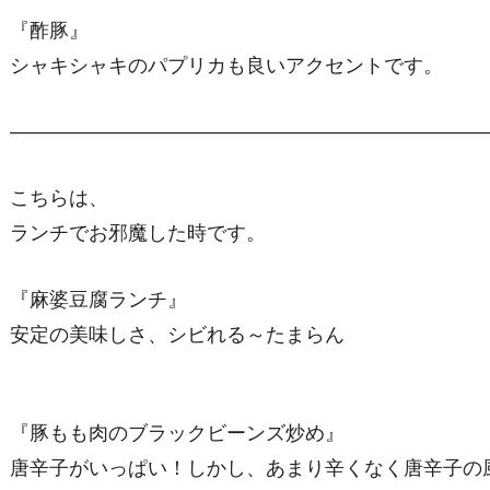
『酢豚』
シ
ャキシャキのパプリカも良いアクセントです。
————————————————————————
こちらは、
ランチでお邪魔した時です。
『麻婆豆腐ランチ』
安定の美味しさ、シビれる～たまらん
『豚もも肉のブラックビーンズ炒め』
唐辛子がいっぱい！しかし、あまり辛くなく唐辛子の