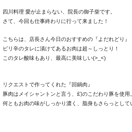
四川料理 愛が止まらない、院長の御子柴です。
さて、今回も仕事終わりに行って来ました！
こちらは、店長さん今日のおすすめの『よだれどり』
ピリ辛のタレに漬けてあるお肉は超～しっとり！
このタレ酸味もあり、最高に美味しい(>_<)
リクエストで作ってくれた『回鍋肉』
豚肉はメイシャントンと言う、幻のこだわり豚を使用
何ともお肉の味がしっかり濃く、脂身もさらっとして