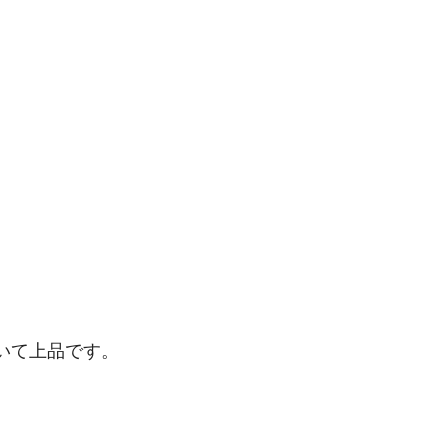
。
いて上品です。