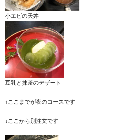
小エビの天丼
豆乳と抹茶のデザート
↑ここまでが夜のコースです
↓ここから別注文です