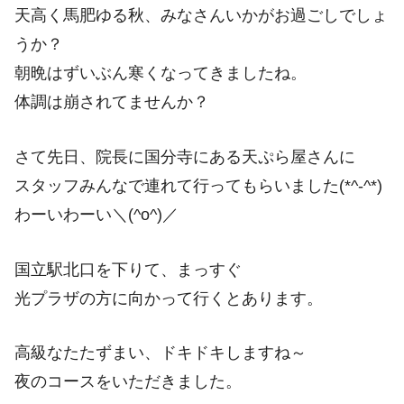
天高く馬肥ゆる秋、みなさんいかがお過ごしでしょ
うか？
朝晩はずいぶん寒くなってきましたね。
体調は崩されてませんか？
さて先日、院長に国分寺にある天ぷら屋さんに
スタッフみんなで連れて行ってもらいました(*^-^*)
わーいわーい＼(^o^)／
国立駅北口を下りて、まっすぐ
光プラザの方に向かって行くとあります。
高級なたたずまい、ドキドキしますね～
夜のコースをいただきました。