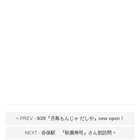
< PREV -
9/29『月島もんじゃ だしや』new open！
NEXT -
谷保駅 『秋廣寿司』さん初訪問
>