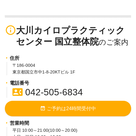
info_outline
大川カイロプラクティック
センター 国立整体院
住所
〒186-0004
東京都国立市中1-8-20KTビル 1F
電話番号
contact_phone
042-505-6834
event_available
ご予約は24時間受付中
営業時間
平日 10:00～21:00(10:00～20:00)