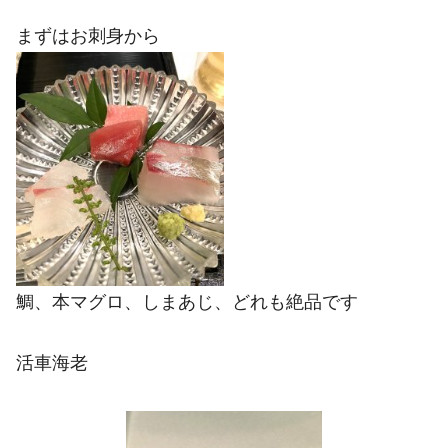
まずはお刺身から
鯛、本マグロ、しまあじ、どれも絶品です
活車海老