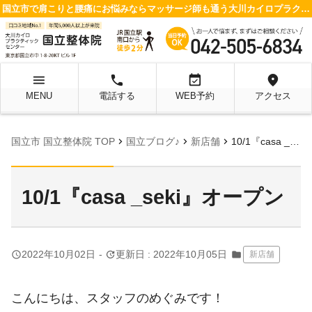
国立市で肩こりと腰痛にお悩みならマッサージ師も通う大川カイロプラクティックセンター 国立整体院へ
menu
local_phone
event_available
location_on
MENU
電話する
WEB予約
アクセス
chevron_right
chevron_right
chevron_right
国立市 国立整体院 TOP
国立ブログ♪
新店舗
10/1『casa _seki』オープン
10/1『casa _seki』オープン
query_builder
update
2022年10月02日
-
更新日 : 2022年10月05日
folder
新店舗
こんにちは、スタッフのめぐみです！