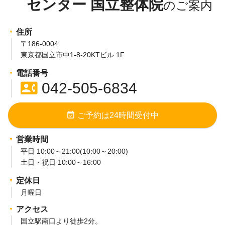
センター 国立整体院
住所
〒186-0004
東京都国立市中1-8-20KTビル 1F
電話番号
contact_phone
042-505-6834
event_available
ご予約は24時間受付中
営業時間
平日 10:00～21:00(10:00～20:00)
土日・祝日 10:00～16:00
定休日
月曜日
アクセス
国立駅南口より徒歩2分。