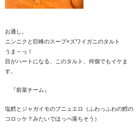
お通し。
ニンニクと巨峰のスープ×ズワイガニのタルト
うま～っ！
目がハートになる、このタルト、何個でもイケま
す。
『前菜チーム』
塩鱈とジャガイモのブニュエロ（ふわっふわの鱈の
コロッケ？みたいでほっぺ落ちそう）