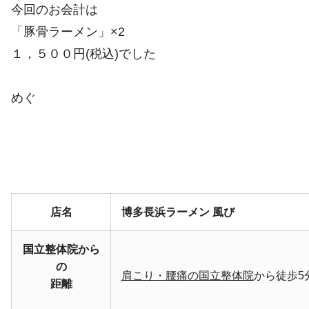
今回のお会計は
「豚骨ラーメン」×2
１，５００円(税込)でした
めぐ
店名
博多長浜ラーメン 風び
国立整体院から
の
肩こり・腰痛の国立整体院
から徒歩5
距離