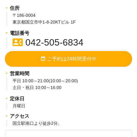
住所
〒186-0004
東京都国立市中1-8-20KTビル 1F
電話番号
contact_phone
042-505-6834
event_available
ご予約は24時間受付中
営業時間
平日 10:00～21:00(10:00～20:00)
土日・祝日 10:00～16:00
定休日
月曜日
アクセス
国立駅南口より徒歩2分。