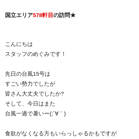
国立エリア
578
軒目
の訪問★
こんにちは
スタッフのめぐみです！
先日の台風15号は
すごい勢力でしたが
皆さん大丈夫でしたか?
そして、今日はまた
台風一過で暑いー(;´∀｀)
食欲がなくなる方もいらっしゃるかもですが