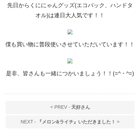
先日からくににゃんグッズ(エコバック、ハンドタ
オル)は連日大人気です！！
僕も買い物に普段使いさせていただいています！！
是非、皆さんも一緒につかいましょう！！(=^・^=)
< PREV -
天好さん
NEXT -
『メロン&ライチ』いただきました！
>