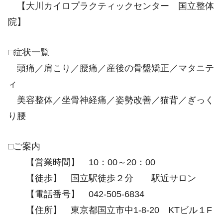
【大川カイロプラクティックセンター 国立整体
院】
□症状一覧
頭痛／肩こり／腰痛／産後の骨盤矯正／マタニテ
ィ
美容整体／坐骨神経痛／姿勢改善／猫背／ぎっく
り腰
□ご案内
【営業時間】 10：00～20：00
【徒歩】 国立駅徒歩２分 駅近サロン
【電話番号】 042-505-6834
【住所】 東京都国立市中1-8-20 KTビル１F