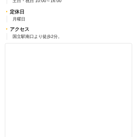
土日・祝日 10:00～16:00
定休日
月曜日
アクセス
国立駅南口より徒歩2分。