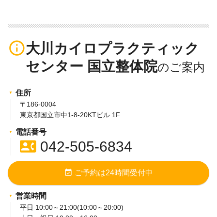
info_outline
大川カイロプラクティック
センター 国立整体院
住所
〒186-0004
東京都国立市中1-8-20KTビル 1F
電話番号
contact_phone
042-505-6834
event_available
ご予約は24時間受付中
営業時間
平日 10:00～21:00(10:00～20:00)