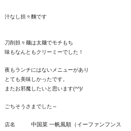
汁なし担々麵です
刀削担々麺は太麺でモチもち
味もなんともクリーミーでした！
夜もランチにはないメニューがあり
とても美味しかったです。
またお邪魔したいと思います(^^)/
ごちそうさまでした～
中国菜 一帆風順（イーファンフンス
店名