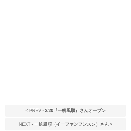
< PREV -
2/20『一帆風順』さんオープン
NEXT -
一帆風順（イーファンフンスン）さん
>